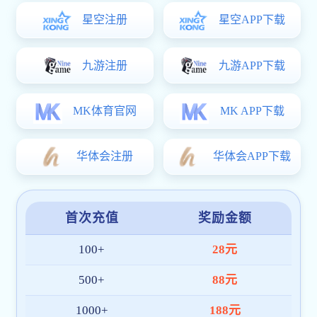
2026-06-04 03:24
64 次阅读
心理学家分析国米球员失误心理需制定个
性化训练方案
本文将围绕国米球员在比赛中的失误心理进行深入分
析，探讨如何通过个性化训练方案来提升他们的心理
素质和表现。首先，我们将讨论失误产生的原因，包
括情绪因素、压力管理和自信心等方面；接着，分析
如何评估球员的心理状态，以及制定相应的训练计
划。随后，将探讨在实际训练中应用心理学理论的有
效性，最后总结个性化训练的重要性与前景。通过对