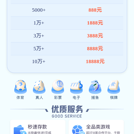
这些方面的研究，希望能为国米球员提供更科学、更
系统的心理辅导方案，提高他们在赛场上的表现。
1、失误产生的心理原因
运动员在比赛中发生失误，其背后往往隐藏着复杂的
心理因素。首先，情绪波动是导致失误的一大根源。
在高强度比赛中，球员可能会因为紧张、焦虑或兴奋
等情绪而影响判断力，从而造成技术动作的不准确。
例如，一名球员在关键时刻可能因过于担心结果，而
使得原本熟练的传球出现偏差。
其次，压力管理也是一个不可忽视的重要因素。在职
业体育环境中，尤其是在顶级联赛中，选手们常常面
临来自媒体、球迷及俱乐部内部的巨大压力。这种压
力如果未能有效管理，会导致运动员发挥不稳定，并