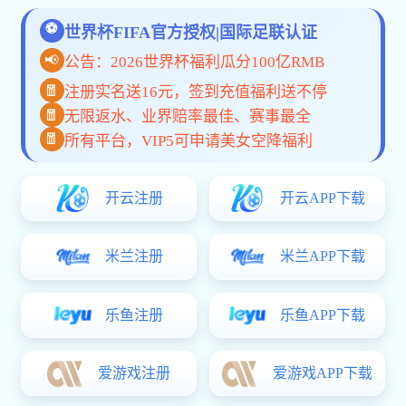
首页
/
体育新闻
/ 正文