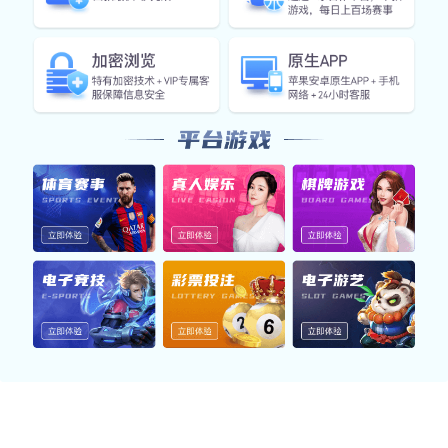
到中场组织中来，使得整个球队运转更加流畅。
根据统计数据来看，迪亚比在本赛季为吉达联合打入
了不少关键进球，并且多次助攻队友，这显示了他的
全面性和价值。因此，如果他能加盟国米，将大大增
强球队攻击线上的竞争力。
2、他对国米的适应性
考虑到意大利足球联赛独特的战术风格，迪亚比是否
能够适应国米这一点尤为重要。首先，从他的技术特
点来看，他具备足够强大的个人能力，可以很好地融
入国米现有战术体系。尤其是在主教练因扎吉执教
下，球队注重快速反击和灵活多变的战术安排，而这
些正是迪亚比擅长之处。